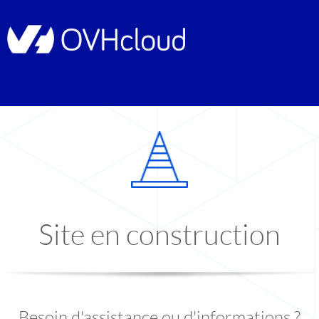
Site en construction
Besoin d'assistance ou d'informations ?